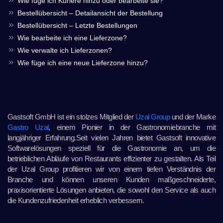
Wie füge ich Kuriere hinzu oder bearbeite sie?
Bestellübersicht – Detailansicht der Bestellung
Bestellübersicht – Letzte Bestellungen
Wie bearbeite ich eine Lieferzone?
Wie verwalte ich Lieferzonen?
Wie füge ich eine neue Lieferzone hinzu?
Gastsoft GmbH ist ein stolzes Mitglied der
Uzal Group
und der Marke
Gastro Uzal
, einem Pionier in der Gastronomiebranche mit
langjähriger Erfahrung.Seit vielen Jahren bietet Gastsoft innovative
Softwarelösungen speziell für die Gastronomie an, um die
betrieblichen Abläufe von Restaurants effizienter zu gestalten. Als Teil
der Uzal Group profitieren wir von einem tiefen Verständnis der
Branche und können unseren Kunden maßgeschneiderte,
praxisorientierte Lösungen anbieten, die sowohl den Service als auch
die Kundenzufriedenheit erheblich verbessern.