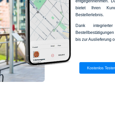
entgegennehmen. Das
bietet Ihren Kun
Bestellerlebnis.
Dank integrierte
Bestellbestätigunge
bis zur Auslieferung o
Kostenlos Teste