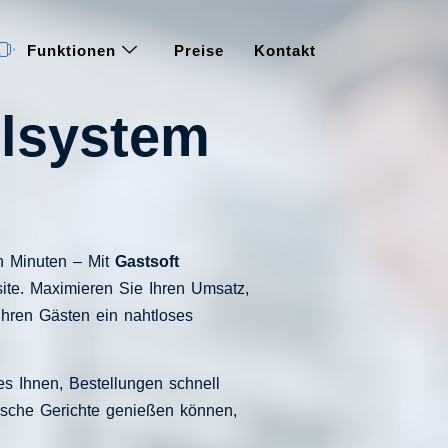
Funktionen
Preise
Kontakt
llsystem
n Minuten – Mit
Gastsoft
site. Maximieren Sie Ihren Umsatz,
Ihren Gästen ein nahtloses
es Ihnen, Bestellungen schnell
rische Gerichte genießen können,