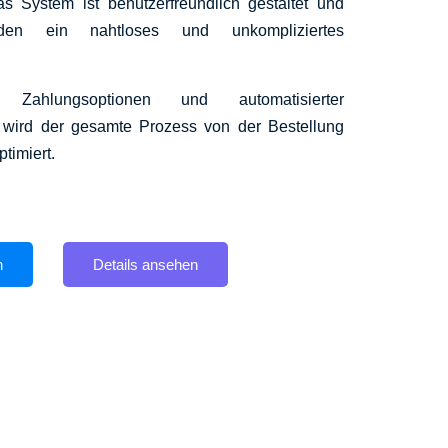
 System ist benutzerfreundlich gestaltet und
den ein nahtloses und unkompliziertes
r Zahlungsoptionen und automatisierter
n wird der gesamte Prozess von der Bestellung
ptimiert.
n
Details ansehen