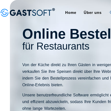
Home
Über uns
Online Beste
für Restaurants​
Von der Küche direkt zu Ihren Gästen in wenige
verkaufen Sie Ihre Speisen direkt über Ihre Web
indem Sie den Bestellprozess vereinfachen und 
Online-Erlebnis bieten.
Unsere benutzerfreundliche Software ermöglicht 
und effizient abzuwickeln, sodass Ihre Kunden f
ohne lange Wartezeiten.