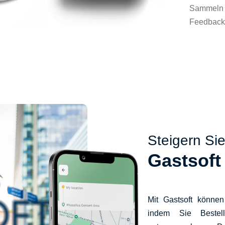
Sammeln u
Feedback 
Steigern Si
Gastsoft
Mit Gastsoft können
indem Sie Bestel