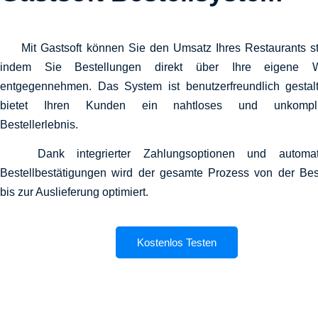
Mit Gastsoft können Sie den Umsatz Ihres Restaurants st
indem Sie Bestellungen direkt über Ihre eigene W
entgegennehmen. Das System ist benutzerfreundlich gestal
bietet Ihren Kunden ein nahtloses und unkompliz
Bestellerlebnis.
Dank integrierter Zahlungsoptionen und automatis
Bestellbestätigungen wird der gesamte Prozess von der Bes
bis zur Auslieferung optimiert.
Kostenlos Testen