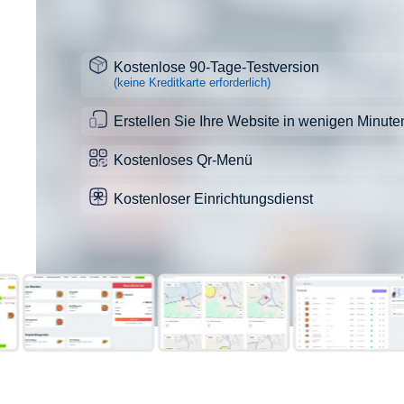
Kostenlose 90-Tage-Testversion
(keine Kreditkarte erforderlich)
Erstellen Sie Ihre Website in wenigen Minute
Kostenloses Qr-Menü
Kostenloser Einrichtungsdienst