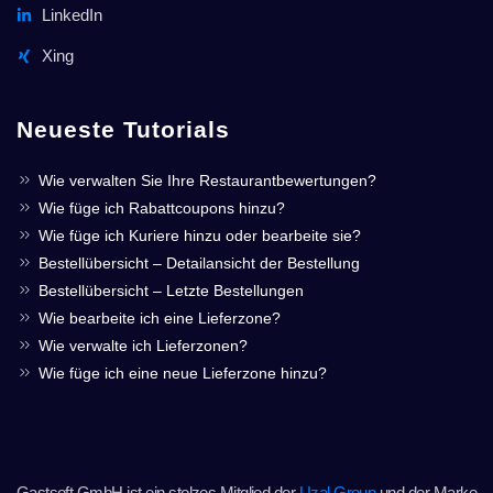
LinkedIn
Xing
Neueste Tutorials
Wie verwalten Sie Ihre Restaurantbewertungen?
Wie füge ich Rabattcoupons hinzu?
Wie füge ich Kuriere hinzu oder bearbeite sie?
Bestellübersicht – Detailansicht der Bestellung
Bestellübersicht – Letzte Bestellungen
Wie bearbeite ich eine Lieferzone?
Wie verwalte ich Lieferzonen?
Wie füge ich eine neue Lieferzone hinzu?
Gastsoft GmbH ist ein stolzes Mitglied der
Uzal Group
und der Marke