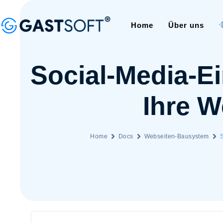
Home
Über uns
Social-Media-Ei
Ihre W
Home
Docs
Webseiten-Bausystem
S