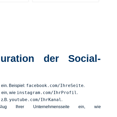
uration der Social-
facebook.com/IhreSeite
ein. Beispiel:
.
instagram.com/IhrProfil
e ein, wie
.
youtube.com/IhrKanal
 z.B.
.
ug Ihrer Unternehmensseite ein, wie