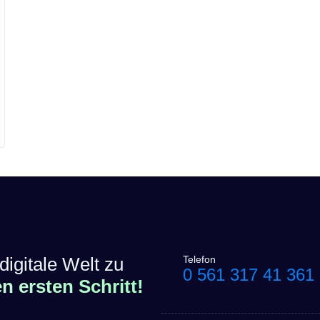
digitale Welt zu
Telefon
0 561 317 41 361
 ersten Schritt!