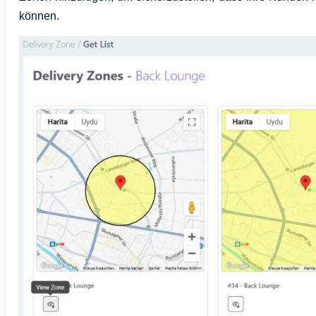
können.