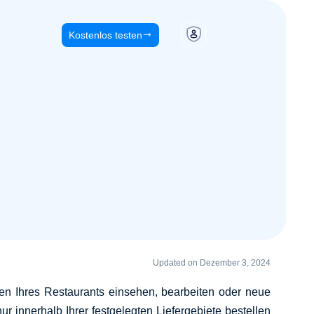
Kostenlos testen
Updated on Dezember 3, 2024
en Ihres Restaurants einsehen, bearbeiten oder neue
r innerhalb Ihrer festgelegten Liefergebiete bestellen