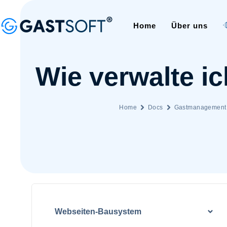
Home
Über uns
Wie verwalte i
Home
Docs
Gastmanagement
Webseiten-Bausystem