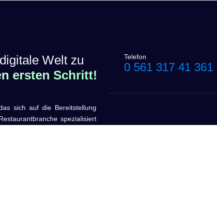
digitale Welt zu
Telefon
0 561 317 41 361
 ersten Schritt!
sich auf die Bereitstellung
estaurantbranche spezialisiert
oftwarelösungen zu entwickeln,
 steigern.