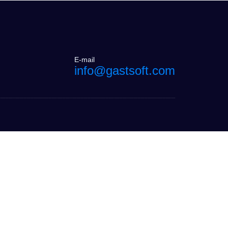
E-mail
info@gastsoft.com