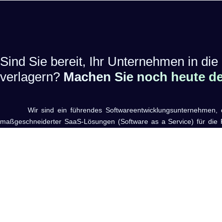
Sind Sie bereit, Ihr Unternehmen in die 
verlagern?
Machen Sie noch heute den
Wir sind ein führendes Softwareentwicklungsunternehmen, das 
maßgeschneiderter SaaS-Lösungen (Software as a Service) für die R
hat. Unser Fokus liegt darauf, innovative und benutzerfreundliche S
die den Alltag von Restaurantbetreibern erleichtern und deren Effizienz