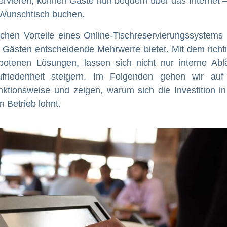
eservieren, können Gäste nun bequem über das Internet –
 Wunschtisch buchen.
eichen Vorteile eines Online-Tischreservierungssystems
Gästen entscheidende Mehrwerte bietet. Mit dem richt
otenen Lösungen, lassen sich nicht nur interne Abl
friedenheit steigern. Im Folgenden gehen wir auf
nktionsweise und zeigen, warum sich die Investition in
 Betrieb lohnt.