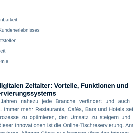
nbarkeit
Kundenerlebnisses
tstellen
eit
omie
gitalen Zeitalter: Vorteile, Funktionen und
ervierungssystems
en Jahren nahezu jede Branche verändert und auch
. Immer mehr Restaurants, Cafés, Bars und Hotels se
rozesse zu optimieren, den Umsatz zu steigern und
ieser Innovationen ist die Online-Tischreservierung. Ans