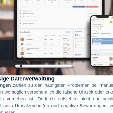
sige Datenverwaltung
ungen
zählen zu den häufigsten Problemen bei manue
ert womöglich versehentlich die falsche Uhrzeit oder erk
its vergeben ist. Dadurch entstehen nicht nur peinl
all auch Umsatzeinbußen und negative Bewertungen, 
 müssen.