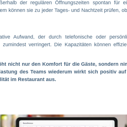
erhalb der regulären Öffnungszeiten spontan für e
em können sie zu jeder Tages- und Nachtzeit prüfen, ob
rative Aufwand, der durch telefonische oder persönl
zumindest verringert. Die Kapazitäten können effizie
öht nicht nur den Komfort für die Gäste, sondern n
astung des Teams wiederum wirkt sich positiv auf
ität im Restaurant aus.