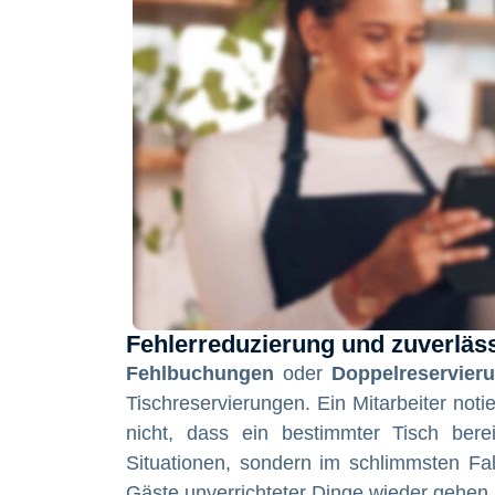
Fehlerreduzierung und zuverläs
Fehlbuchungen
oder
Doppelreservier
Tischreservierungen. Ein Mitarbeiter noti
nicht, dass ein bestimmter Tisch bere
Situationen, sondern im schlimmsten F
Gäste unverrichteter Dinge wieder gehen