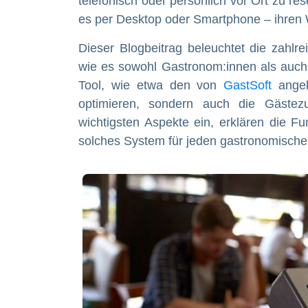
telefonisch oder persönlich vor Ort zu r
es per Desktop oder Smartphone – ihren
Dieser Blogbeitrag beleuchtet die zahlr
wie es sowohl Gastronom:innen als auch 
Tool, wie etwa den von
GastSoft
angeb
optimieren, sondern auch die Gästezu
wichtigsten Aspekte ein, erklären die Fu
solches System für jeden gastronomischen