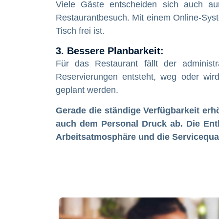
Viele Gäste entscheiden sich auch auß
Restaurantbesuch. Mit einem Online-Syst
Tisch frei ist.
3. Bessere Planbarkeit:
Für das Restaurant fällt der administ
Reservierungen entsteht, weg oder wird 
geplant werden.
Gerade die ständige Verfügbarkeit erh
auch dem Personal Druck ab. Die Entl
Arbeitsatmosphäre und die Servicequal