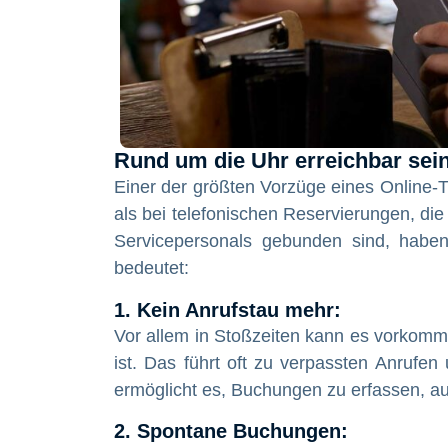
Rund um die Uhr erreichbar sei
Einer der größten Vorzüge eines Online-T
als bei telefonischen Reservierungen, die
Servicepersonals gebunden sind, haben
bedeutet:
1. Kein Anrufstau mehr:
Vor allem in Stoßzeiten kann es vorkomm
ist. Das führt oft zu verpassten Anrufe
ermöglicht es, Buchungen zu erfassen, au
2. Spontane Buchungen: