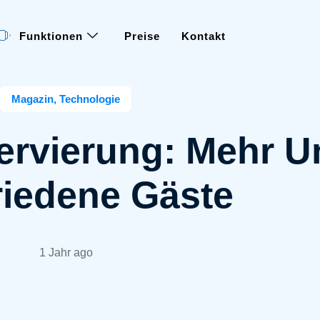
Funktionen
Preise
Kontakt
Magazin
,
Technologie
ervierung: Mehr 
riedene Gäste
1 Jahr ago