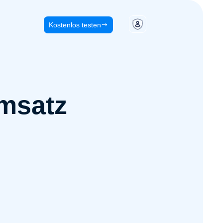
Kostenlos testen
Umsatz