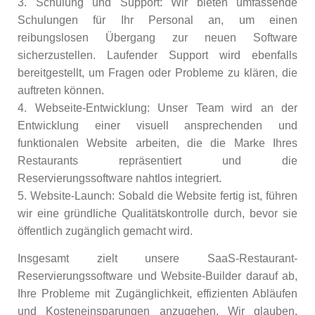
3. Schulung und Support: Wir bieten umfassende
Schulungen für Ihr Personal an, um einen
reibungslosen Übergang zur neuen Software
sicherzustellen. Laufender Support wird ebenfalls
bereitgestellt, um Fragen oder Probleme zu klären, die
auftreten können.
4. Webseite-Entwicklung: Unser Team wird an der
Entwicklung einer visuell ansprechenden und
funktionalen Website arbeiten, die die Marke Ihres
Restaurants repräsentiert und die
Reservierungssoftware nahtlos integriert.
5. Website-Launch: Sobald die Website fertig ist, führen
wir eine gründliche Qualitätskontrolle durch, bevor sie
öffentlich zugänglich gemacht wird.
Insgesamt zielt unsere SaaS-Restaurant-
Reservierungssoftware und Website-Builder darauf ab,
Ihre Probleme mit Zugänglichkeit, effizienten Abläufen
und Kosteneinsparungen anzugehen. Wir glauben,