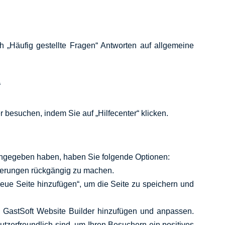
ch „Häufig gestellte Fragen“ Antworten auf allgemeine
“
r besuchen, indem Sie auf „Hilfecenter“ klicken.
ingegeben haben, haben Sie folgende Optionen:
nderungen rückgängig zu machen.
Neue Seite hinzufügen“, um die Seite zu speichern und
m GastSoft Website Builder hinzufügen und anpassen.
enutzerfreundlich sind, um Ihren Besuchern ein positives