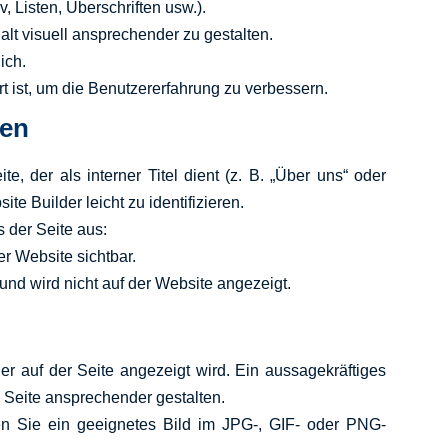
v, Listen, Überschriften usw.).
alt visuell ansprechender zu gestalten.
ich.
ert ist, um die Benutzererfahrung zu verbessern.
ren
e, der als interner Titel dient (z. B. „Über uns“ oder
te Builder leicht zu identifizieren.
s der Seite aus:
rer Website sichtbar.
 und wird nicht auf der Website angezeigt.
er auf der Seite angezeigt wird. Ein aussagekräftiges
 Seite ansprechender gestalten.
n Sie ein geeignetes Bild im JPG-, GIF- oder PNG-