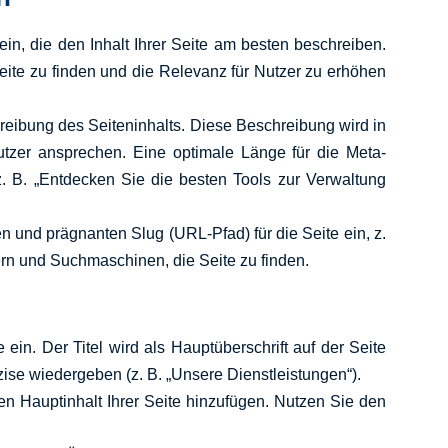
in, die den Inhalt Ihrer Seite am besten beschreiben.
ite zu finden und die Relevanz für Nutzer zu erhöhen
hreibung des Seiteninhalts. Diese Beschreibung wird in
tzer ansprechen. Eine optimale Länge für die Meta-
. B. „Entdecken Sie die besten Tools zur Verwaltung
n und prägnanten Slug (URL-Pfad) für die Seite ein, z.
zern und Suchmaschinen, die Seite zu finden.
e ein. Der Titel wird als Hauptüberschrift auf der Seite
äzise wiedergeben (z. B. „Unsere Dienstleistungen“).
den Hauptinhalt Ihrer Seite hinzufügen. Nutzen Sie den