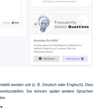
stellt werden soll (z. B. Deutsch oder Englisch). Dies
 bereitzustellen. Sie können später weitere Sprachen
len.
n