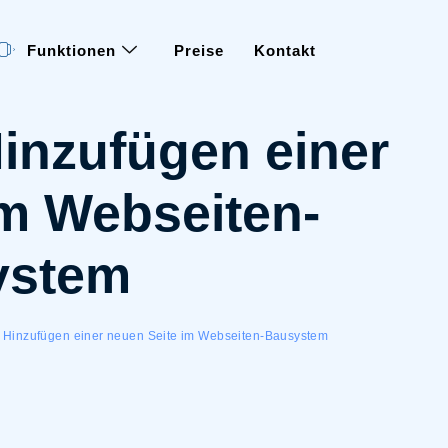
Funktionen
Preise
Kontakt
inzufügen einer
im Webseiten-
ystem
 Hinzufügen einer neuen Seite im Webseiten-Bausystem