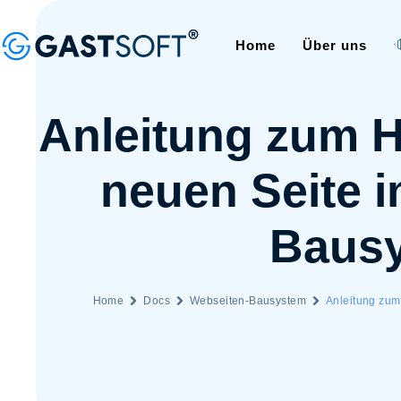
Home
Über uns
Anleitung zum H
neuen Seite 
Baus
Home
Docs
Webseiten-Bausystem
Anleitung zum