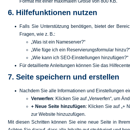
Format mit einer maximalen Größe von 800 KB.
6.
Hilfefunktionen nutzen
Falls Sie Unterstützung benötigen, bietet der Berei
Fragen, wie z. B.:
„Was ist ein Nameserver?“
„Wie füge ich ein Reservierungsformular hinzu?
„Wie kann ich SEO-Einstellungen hinzufügen?“
Für detaillierte Anleitungen können Sie das Hilfecente
7.
Seite speichern und erstellen
Nachdem Sie alle Informationen und Einstellungen e
Verwerfen
: Klicken Sie auf „Verwerfen“, um Ä
+ Neue Seite hinzufügen
: Klicken Sie auf „+ 
zur Website hinzuzufügen.
Mit diesen Schritten können Sie eine neue Seite in Ihre
Achten Sie darauf, dass alle Inhalte gut strukturiert und b