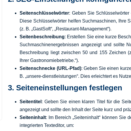
Seitenschlüsselwörter
: Geben Sie Schlüsselwörter e
Diese Schlüsselwörter helfen Suchmaschinen, Ihre Se
(z. B. „GastSoft“, „Restaurant-Management“).
Seitenbeschreibung
: Erstellen Sie eine kurze Besc
Suchmaschinenergebnissen angezeigt und sollte Nu
Beschreibung liegt zwischen 50 und 155 Zeichen (z
Ihrer Gastronomiebetriebe.“).
Seitenschnecke (URL-Pfad)
: Geben Sie einen kurze
B. „unsere-dienstleistungen“. Dies erleichtert es Nut
3.
Seiteneinstellungen festlegen
Seitentitel
: Geben Sie einen klaren Titel für die Seit
angezeigt und sollte den Inhalt der Seite kurz und pr
Seiteninhalt
: Im Bereich „Seiteninhalt“ können Sie 
integrierten Texteditor, um: