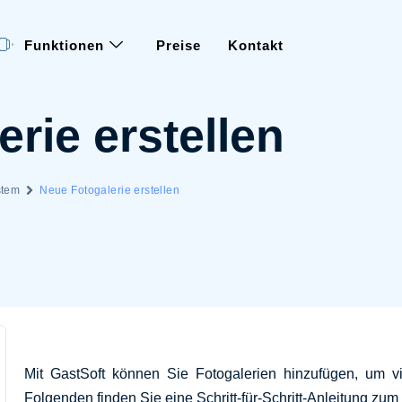
Funktionen
Preise
Kontakt
rie erstellen
stem
Neue Fotogalerie erstellen
Mit GastSoft können Sie Fotogalerien hinzufügen, um vis
Folgenden finden Sie eine Schritt-für-Schritt-Anleitung zum