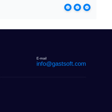
E-mail
info@gastsoft.com