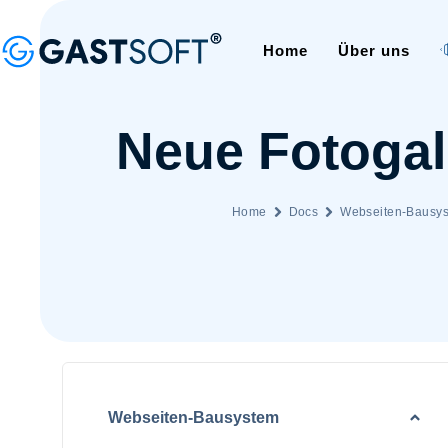
Home
Über uns
Neue Fotogale
Home
Docs
Webseiten-Bausy
Webseiten-Bausystem