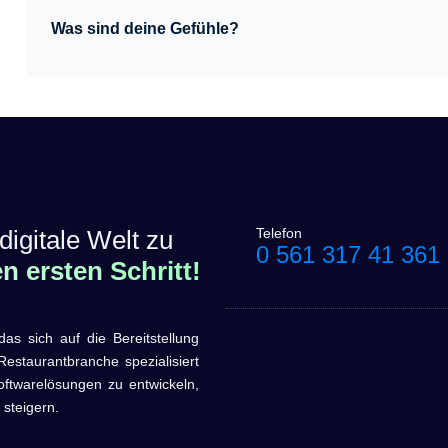
Was sind deine Gefühle?
digitale Welt zu
Telefon
0 561 317 41 361
 ersten Schritt!
sich auf die Bereitstellung
estaurantbranche spezialisiert
oftwarelösungen zu entwickeln,
 steigern.