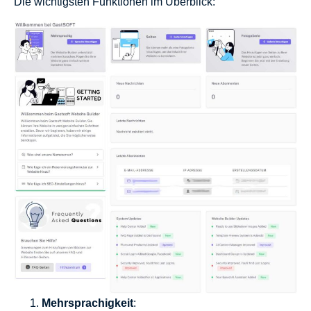
Die wichtigsten Funktionen im Überblick:
Mehrsprachigkeit
: